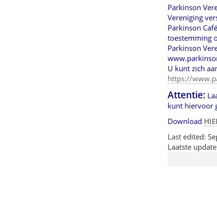
Parkinson Vere
Vereniging ver
Parkinson Café 
toestemming o
Parkinson Vere
www.parkinson-
U kunt zich aa
https://www.pa
Attentie:
Laa
kunt hiervoor
Download
HIE
Last edited:
Se
Laatste update