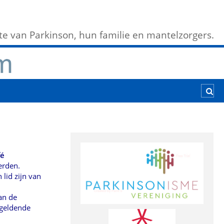
e van Parkinson, hun familie en mantelzorgers.
fé
erden.
lid zijn van
an de
 geldende