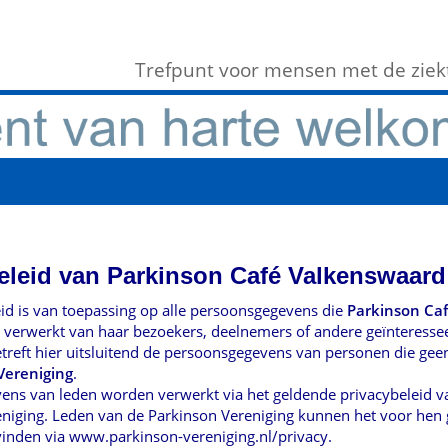
Trefpunt voor mensen met de ziekt
eleid van Parkinson Café Valkenswaard
eid is van toepassing op alle persoonsgegevens die
Parkinson Ca
verwerkt van haar bezoekers, deelnemers of andere geïnteresse
etreft hier uitsluitend de persoonsgegevens van personen die geen 
Vereniging
.
ns van leden worden verwerkt via het geldende privacybeleid v
niging. Leden van de Parkinson Vereniging kunnen het voor hen
vinden via www.parkinson-vereniging.nl/privacy.