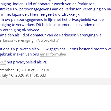
niging. Indien u lid of donateur wordt van de Parkinson
strekt u uw persoonsgegevens aan de Parkinson Vereniging en ni
in het bijzonder. Hiermee geeft u uitdrukkelijk
m uw persoonsgegevens in lijn met het privacybeleid van de
niging te verwerken. Dit beleidsdocument is te vinden op:
vereniging.nl/privacy.
nmelden als lid of donateur van de Parkinson Vereniging via
rkinson-vereniging.nl//word-lid
t ons s.v.p. weten als wij uw gegevens uit ons bestand moeten v
 gebruik maken van ons
email formulier
.
R
het privacybeleid als PDF.
ptember 10, 2018 at 6:17 PM
:
July 16, 2026 at 11:45 AM